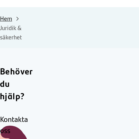
Hem
Juridik &
säkerhet
Behöver
du
hjälp?
Kontakta
oss