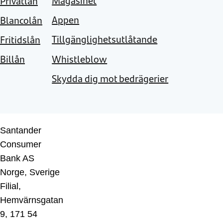
Magasinet
Privatlån
Appen
Blancolån
Tillgänglighetsutlåtande
Fritidslån
Whistleblow
Billån
Skydda dig mot bedrägerier
Santander
Consumer
Bank AS
Norge, Sverige
Filial,
Hemvärnsgatan
9, 171 54