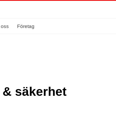
 oss
Företag
k & säkerhet