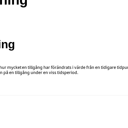
ing
hur mycket en tillgång har förändrats i värde från en tidigare tidp
n på en tillgång under en viss tidsperiod.