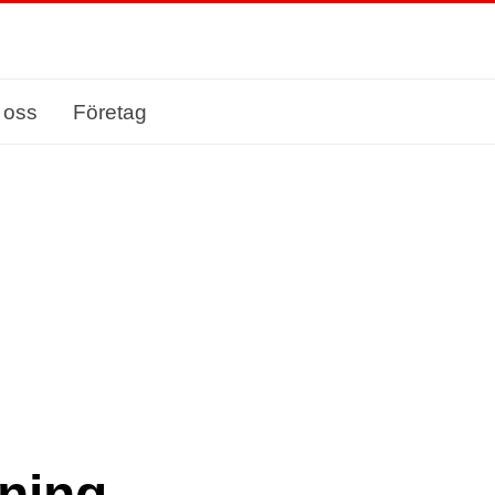
 oss
Företag
ning