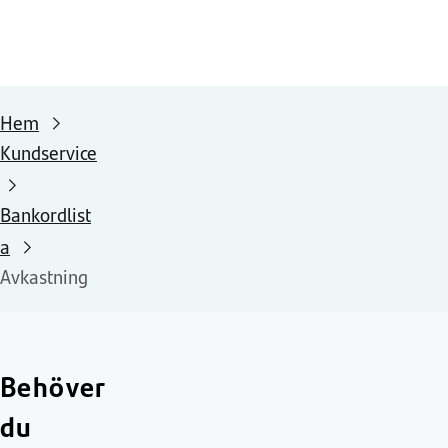
Hem
Kundservice
Bankordlist
a
Avkastning
Behöver
du