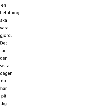
en
betalning
ska
vara
gjord.
Det
är
den
sista
dagen
du
har
på
dig