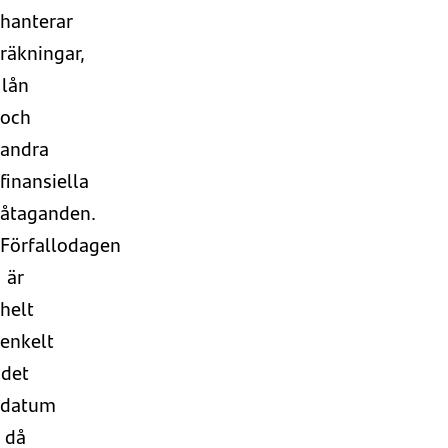
hanterar
räkningar,
lån
och
andra
finansiella
åtaganden.
Förfallodagen
är
helt
enkelt
det
datum
då