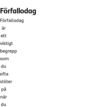
Förfallodag
Förfallodag
är
ett
viktigt
begrepp
som
du
ofta
stöter
på
när
du