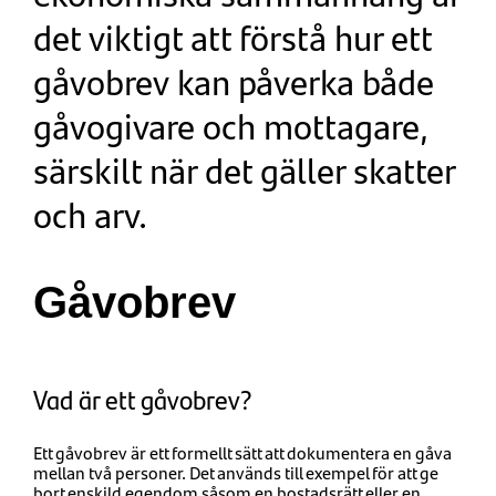
det viktigt att förstå hur ett
gåvobrev kan påverka både
gåvogivare och mottagare,
särskilt när det gäller skatter
och arv.
Gåvobrev
Vad är ett gåvobrev?
Ett gåvobrev är ett formellt sätt att dokumentera en gåva
mellan två personer. Det används till exempel för att ge
bort enskild egendom såsom en bostadsrätt eller en