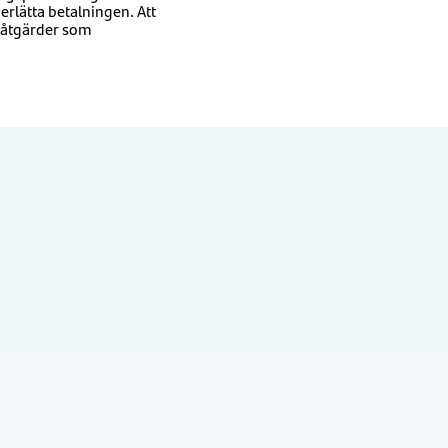
rlätta betalningen. Att
e åtgärder som