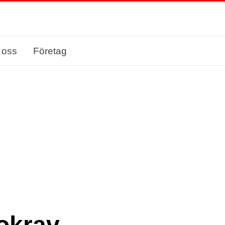
 oss
Företag
okrav