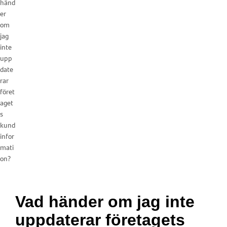
händ
er
om
jag
inte
upp
date
rar
föret
aget
s
kund
infor
mati
on?
Vad händer om jag inte
uppdaterar företagets