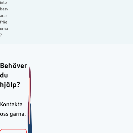
inte
besv
arar
fråg
orna
?
Behöver
du
hjälp?
Kontakta
oss gärna.