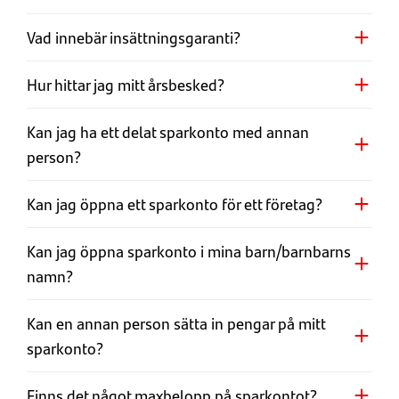
Vad innebär insättningsgaranti?
Hur hittar jag mitt årsbesked?
Kan jag ha ett delat sparkonto med annan
person?
Kan jag öppna ett sparkonto för ett företag?
Kan jag öppna sparkonto i mina barn/barnbarns
namn?
Kan en annan person sätta in pengar på mitt
sparkonto?
Finns det något maxbelopp på sparkontot?