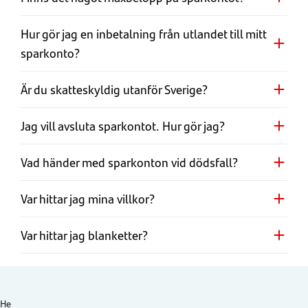
Hur gör jag en inbetalning från utlandet till mitt
sparkonto?
Är du skatteskyldig utanför Sverige?
Jag vill avsluta sparkontot. Hur gör jag?
Vad händer med sparkonton vid dödsfall?
Var hittar jag mina villkor?
Var hittar jag blanketter?
He