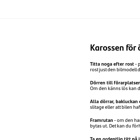
Karossen för 
Titta noga efter rost
- 
rost just den bilmodell du
Dörren till förarplatse
Om den känns lös kan de
Alla dörrar, baklucka
slitage eller att bilen ha
Framrutan
- om den har
bytas ut. Det kan du fö
Ta en ordentlig titt på