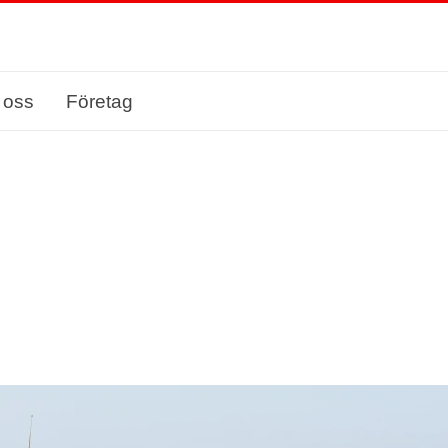
 oss
Företag