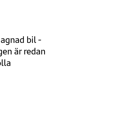
agnad bil -
gen är redan
lla