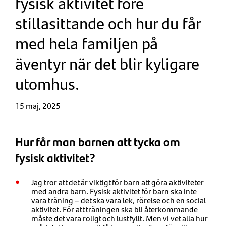
fysisk aktivitet före
stillasittande och hur du får
med hela familjen på
äventyr när det blir kyligare
utomhus.
15 maj, 2025
Hur får man barnen att tycka om
fysisk aktivitet?
Jag tror att det är viktigt för barn att göra aktiviteter
med andra barn. Fysisk aktivitet för barn ska inte
vara träning – det ska vara lek, rörelse och en social
aktivitet. För att träningen ska bli återkommande
måste det vara roligt och lustfyllt. Men vi vet alla hur