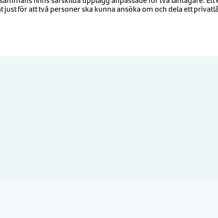
t just för att två personer ska kunna ansöka om och dela ett pri