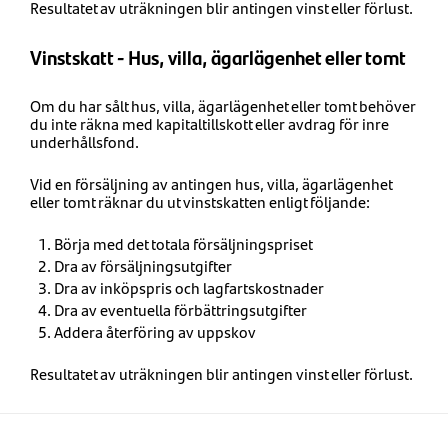
Resultatet av uträkningen blir antingen vinst eller förlust.
Vinstskatt - Hus, villa, ägarlägenhet eller tomt
Om du har sålt hus, villa, ägarlägenhet eller tomt behöver
du inte räkna med kapitaltillskott eller avdrag för inre
underhållsfond.
Vid en försäljning av antingen hus, villa, ägarlägenhet
eller tomt räknar du ut vinstskatten enligt följande:
Börja med det totala försäljningspriset
Dra av försäljningsutgifter
Dra av inköpspris och lagfartskostnader
Dra av eventuella förbättringsutgifter
Addera återföring av uppskov
Resultatet av uträkningen blir antingen vinst eller förlust.