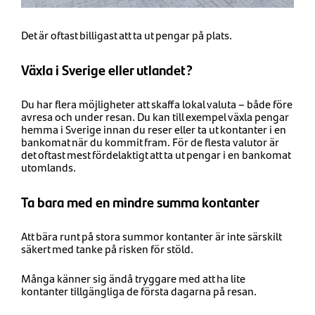
Det är oftast billigast att ta ut pengar på plats.
Växla i Sverige eller utlandet?
Du har flera möjligheter att skaffa lokal valuta – både före
avresa och under resan. Du kan till exempel växla pengar
hemma i Sverige innan du reser eller ta ut kontanter i en
bankomat när du kommit fram. För de flesta valutor är
det oftast mest fördelaktigt att ta ut pengar i en bankomat
utomlands.
Ta bara med en mindre summa kontanter
Att bära runt på stora summor kontanter är inte särskilt
säkert med tanke på risken för stöld.
Många känner sig ändå tryggare med att ha lite
kontanter tillgängliga de första dagarna på resan.